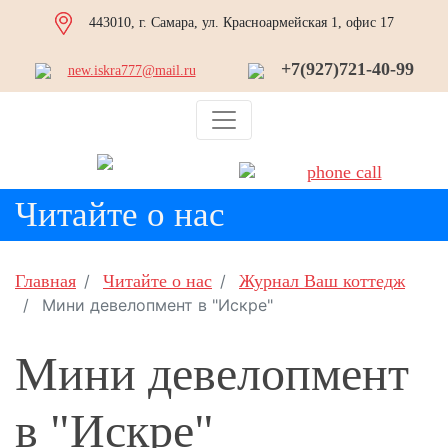
443010, г. Самара, ул. Красноармейская 1, офис 17
+7(927)721-40-99
new.iskra777@mail.ru
Читайте о нас
Главная
Читайте о нас
Журнал Ваш коттедж
Мини девелопмент в "Искре"
Мини девелопмент
в "Искре"